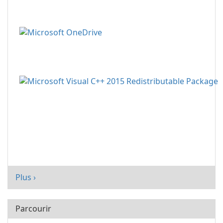
Plus ›
Parcourir