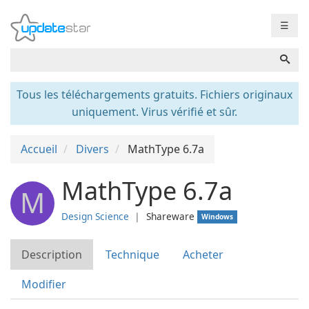
☰
Tous les téléchargements gratuits. Fichiers originaux
uniquement. Virus vérifié et sûr.
Accueil
Divers
MathType 6.7a
MathType 6.7a
M
Design Science
❘
Shareware
Windows
Description
Technique
Acheter
Modifier