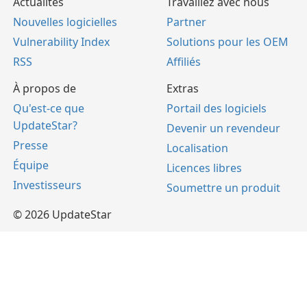
Actualités
Travaillez avec nous
Nouvelles logicielles
Partner
Vulnerability Index
Solutions pour les OEM
RSS
Affiliés
À propos de
Extras
Qu'est-ce que
Portail des logiciels
UpdateStar?
Devenir un revendeur
Presse
Localisation
Équipe
Licences libres
Investisseurs
Soumettre un produit
© 2026 UpdateStar