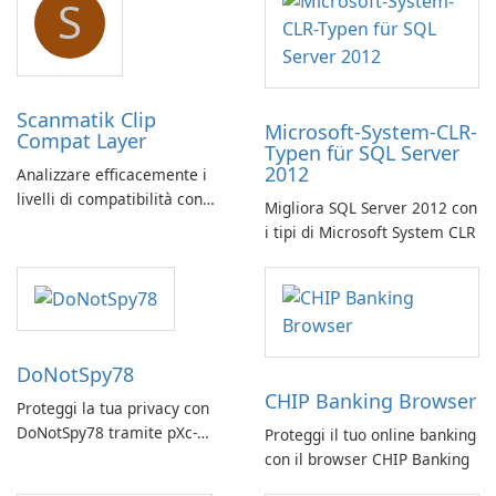
S
Scanmatik Clip
Microsoft-System-CLR-
Compat Layer
Typen für SQL Server
2012
Analizzare efficacemente i
livelli di compatibilità con
Migliora SQL Server 2012 con
Scanmatik Clip Compat Layer
i tipi di Microsoft System CLR
DoNotSpy78
CHIP Banking Browser
Proteggi la tua privacy con
DoNotSpy78 tramite pXc-
Proteggi il tuo online banking
coding
con il browser CHIP Banking