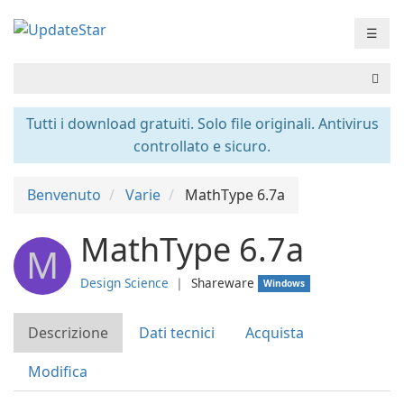
☰
Tutti i download gratuiti. Solo file originali. Antivirus
controllato e sicuro.
Benvenuto
Varie
MathType 6.7a
MathType 6.7a
M
Design Science
❘
Shareware
Windows
Descrizione
Dati tecnici
Acquista
Modifica