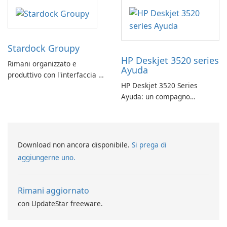
Stardock Groupy
HP Deskjet 3520 series
Rimani organizzato e
Ayuda
produttivo con l'interfaccia a
HP Deskjet 3520 Series
schede di Stardock Groupy
Ayuda: un compagno
per le applicazioni Windows.
affidabile per la stampa
Download non ancora disponibile.
Si prega di
aggiungerne uno.
Rimani aggiornato
con UpdateStar freeware.