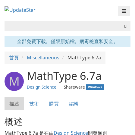
☰
全部免費下載。僅限原始檔。病毒檢查和安全。
首頁
Miscellaneous
MathType 6.7a
MathType 6.7a
M
Design Science
❘
Shareware
Windows
描述
技術
購買
編輯
概述
MathType 6.7a 是在由
Design Science
開發類別