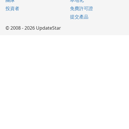
團隊
本地化
投資者
免費許可證
提交產品
© 2008 - 2026 UpdateStar