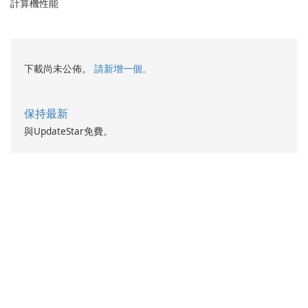
計算機性能
下載尚未公佈。
請新增一個。
保持最新
與UpdateStar免費。