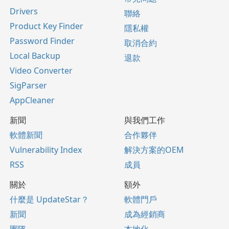
Drivers
聯絡
Product Key Finder
隱私權
Password Finder
取消合約
Local Backup
退款
Video Converter
SigParser
AppCleaner
新聞
與我們工作
軟體新聞
合作夥伴
Vulnerability Index
解決方案的OEM
RSS
成員
關於
額外
什麼是 UpdateStar？
軟體門戶
新聞
成為經銷商